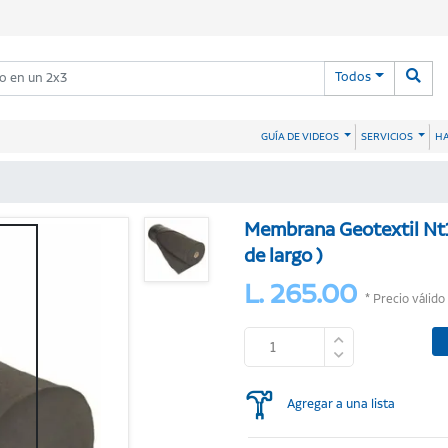
Todos
HA
GUÍA DE VIDEOS
SERVICIOS
Membrana Geotextil Nt
de largo )
L. 265.00
* Precio válido
Agregar a una lista