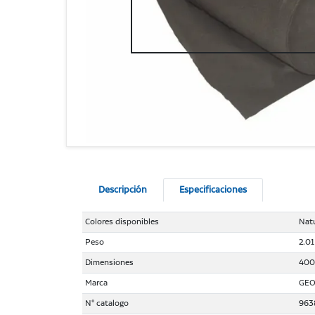
Descripción
Especificaciones
Colores disponibles
Nat
Peso
2.01
Dimensiones
400.
Marca
GEO
N° catalogo
963