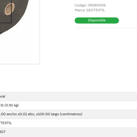
Codigo: 09190006
Marca: GEOTEXTIL
Disponible
ural
 lb (0.91 kg)
00 ancho x0.01 alto, x100.00 largo (centimetros)
TEXTIL
817