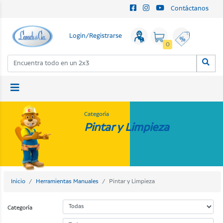
Contáctanos
Login/Registrarse
0
Categoría
Pintar y Limpieza
Inicio
Herramientas Manuales
Pintar y Limpieza
Categoría