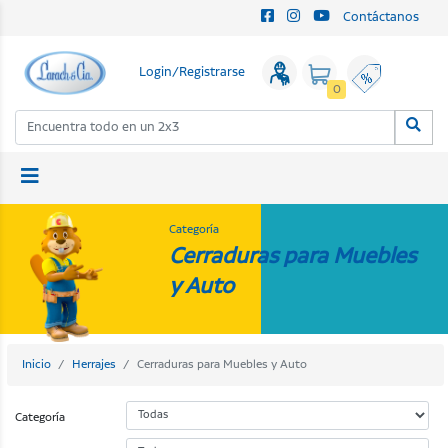
Contáctanos
Login/Registrarse
0
Categoría
Cerraduras para Muebles
y Auto
Inicio
Herrajes
Cerraduras para Muebles y Auto
Categoría