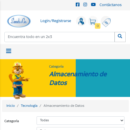
Contáctanos
Login/Registrarse
0
Categoría
Almacenamiento de
Datos
Inicio
Tecnología
Almacenamiento de Datos
Categoría