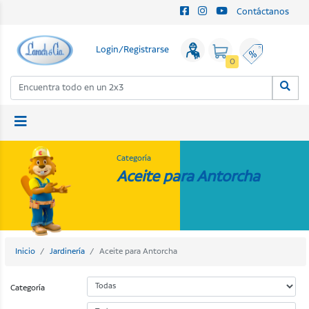
Contáctanos
Login/Registrarse
0
Categoría
Aceite para Antorcha
Inicio
Jardinería
Aceite para Antorcha
Categoría