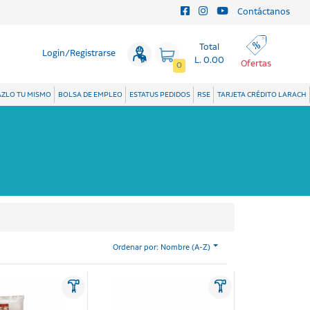
Contáctanos
Total
Login/Registrarse
L. 0.00
Ofertas
0
ZLO TU MISMO
BOLSA DE EMPLEO
ESTATUS PEDIDOS
RSE
TARJETA CRÉDITO LARACH
Ordenar por: Nombre (A-Z)