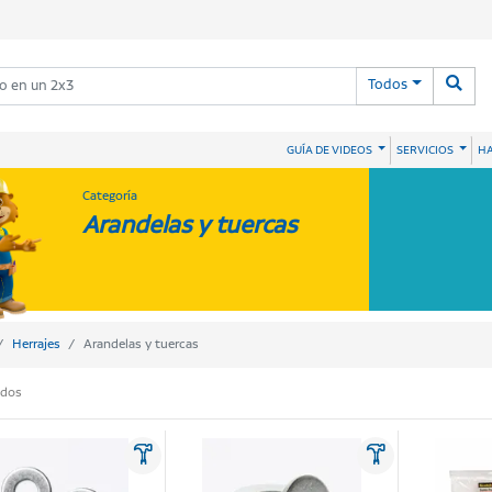
Todos
HA
GUÍA DE VIDEOS
SERVICIOS
Categoría
Arandelas y tuercas
Herrajes
Arandelas y tuercas
ados