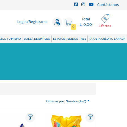
Contáctanos
Total
Login/Registrarse
L. 0.00
Ofertas
0
ZLO TU MISMO
BOLSA DE EMPLEO
ESTATUS PEDIDOS
RSE
TARJETA CRÉDITO LARACH
Ordenar por: Nombre (A-Z)