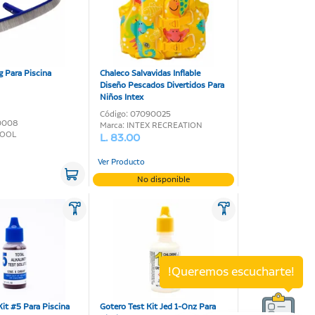
g Para Piscina
Chaleco Salvavidas Inflable
Diseño Pescados Divertidos Para
Niños Intex
Código: 07090025
20008
Marca: INTEX RECREATION
POOL
L. 83.00
Ver Producto
No disponible
!Queremos escucharte!
Kit #5 Para Piscina
Gotero Test Kit Jed 1-Onz Para