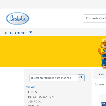
DEPARTAMENTOS
Inicio
21
resul
Marcas
FOCUS
INTEX RECREATION
JED POOL