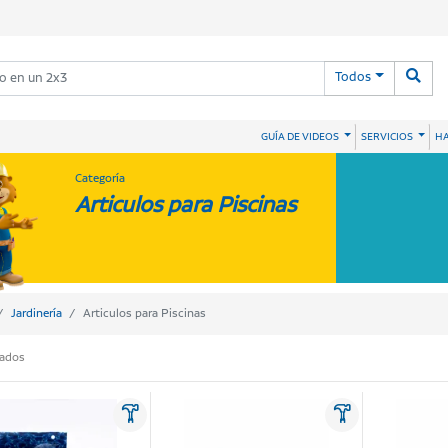
Todos
HA
GUÍA DE VIDEOS
SERVICIOS
Categoría
Articulos para Piscinas
Jardinería
Articulos para Piscinas
tados