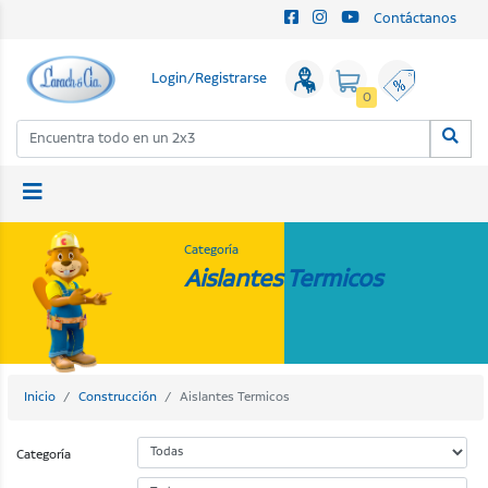
Contáctanos
Login/Registrarse
0
Categoría
Aislantes Termicos
Inicio
Construcción
Aislantes Termicos
Categoría