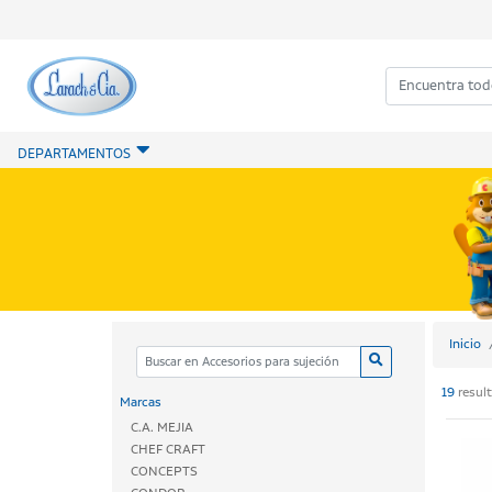
DEPARTAMENTOS
Inicio
19
resul
Marcas
C.A. MEJIA
CHEF CRAFT
CONCEPTS