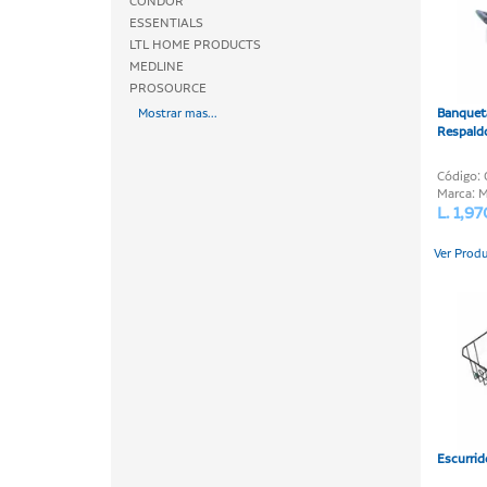
CONDOR
ESSENTIALS
LTL HOME PRODUCTS
MEDLINE
PROSOURCE
Banqueta
Mostrar mas...
Respald
Código:
Marca: 
L. 1,9
Ver Prod
Escurrid