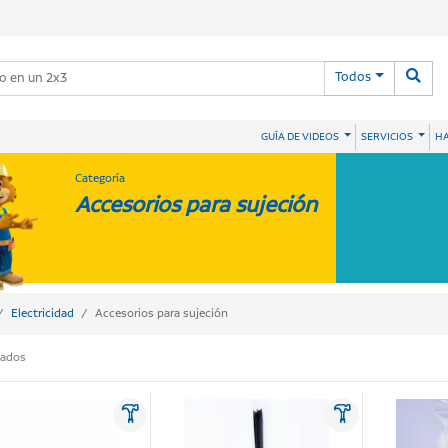
Todos
HA
GUÍA DE VIDEOS
SERVICIOS
Categoría
Accesorios para sujeción
Electricidad
Accesorios para sujeción
tados