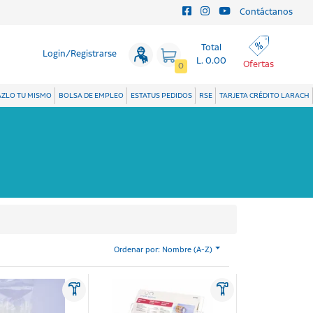
Contáctanos
Total
Login/Registrarse
L. 0.00
Ofertas
0
ZLO TU MISMO
BOLSA DE EMPLEO
ESTATUS PEDIDOS
RSE
TARJETA CRÉDITO LARACH
Ordenar por: Nombre (A-Z)