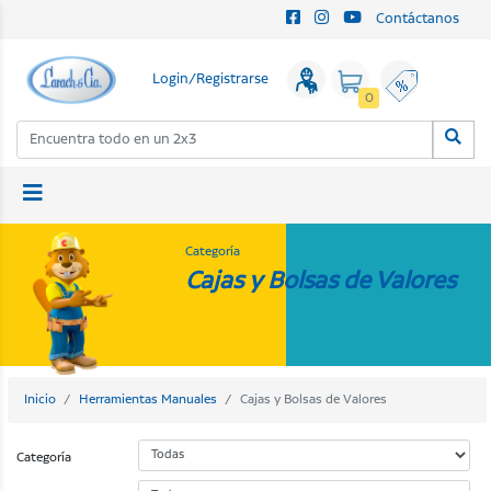
Contáctanos
Login/Registrarse
0
Categoría
Cajas y Bolsas de Valores
Inicio
Herramientas Manuales
Cajas y Bolsas de Valores
Categoría