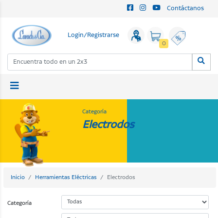
Contáctanos
Login/Registrarse
0
Categoría
Electrodos
Inicio
Herramientas Eléctricas
Electrodos
Categoría