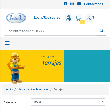
Contáctanos
Login/Registrarse
0
Categoría
Terrajas
Inicio
Herramientas Manuales
Terrajas
Categoría