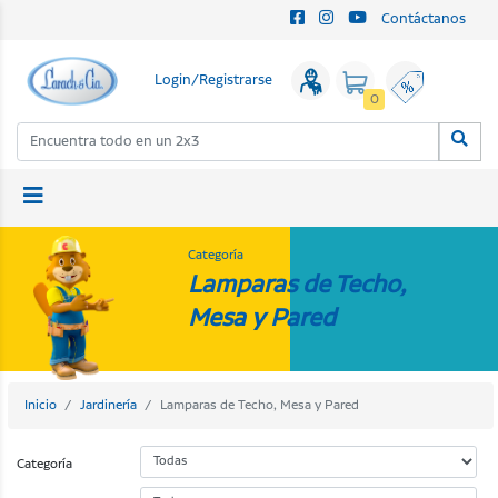
Contáctanos
Login/Registrarse
0
Categoría
Lamparas de Techo,
Mesa y Pared
Inicio
Jardinería
Lamparas de Techo, Mesa y Pared
Categoría