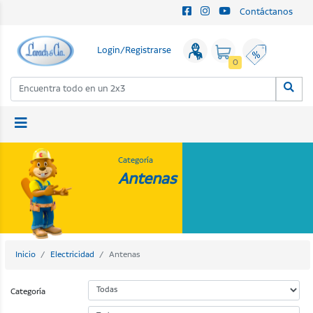
Contáctanos
Login/Registrarse
0
Categoría
Antenas
Inicio
Electricidad
Antenas
Categoría