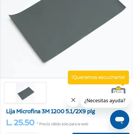
!Queremos escucharte!
Lija Microfina 3M 1200 5.1/2X9 plg
L. 25.50
* Precio válido solo para la web