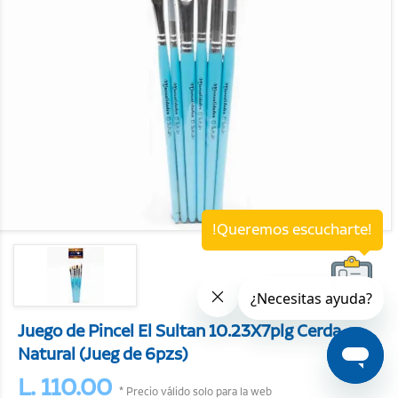
!Queremos escucharte!
Juego de Pincel El Sultan 10.23X7plg Cerda
Natural (Jueg de 6pzs)
L. 110.00
* Precio válido solo para la web