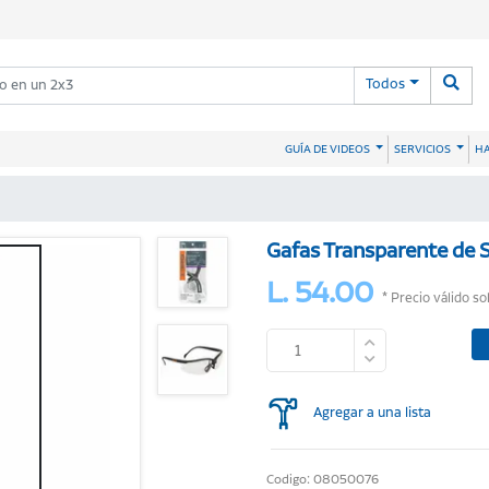
Todos
HA
GUÍA DE VIDEOS
SERVICIOS
Gafas Transparente de 
L. 54.00
* Precio válido so
Agregar a una lista
Codigo: 08050076