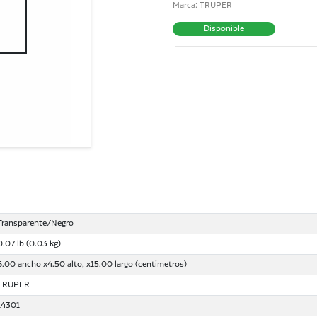
Marca: TRUPER
Disponible
Transparente/Negro
0.07 lb (0.03 kg)
6.00 ancho x4.50 alto, x15.00 largo (centimetros)
TRUPER
14301