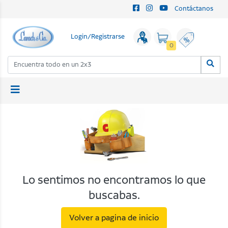
Contáctanos
Login/Registrarse
0
Lo sentimos no encontramos lo que
buscabas.
Volver a pagina de inicio