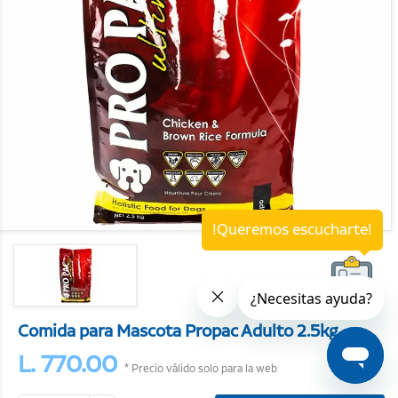
!Queremos escucharte!
Comida para Mascota Propac Adulto 2.5kg
L. 770.00
* Precio válido solo para la web