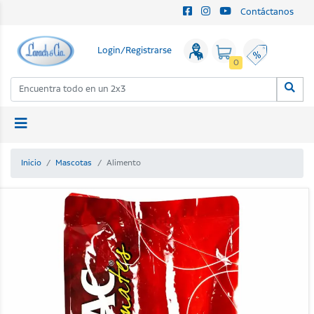
Contáctanos
Login/Registrarse
0
Inicio
Mascotas
Alimento