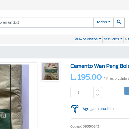
Todos
HA
GUÍA DE VIDEOS
SERVICIOS
Cemento Wan Peng Bol
L. 195.00
* Precio válido 
Agregar a una lista
Codigo: 09350643