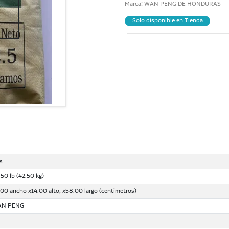
Marca: WAN PENG DE HONDURAS
Solo disponible en Tienda
is
.50 lb (42.50 kg)
.00 ancho x14.00 alto, x58.00 largo (centimetros)
AN PENG