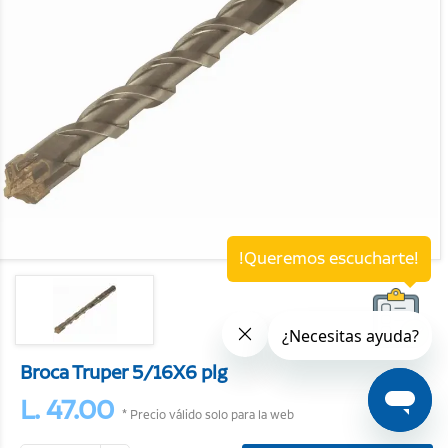
!Queremos escucharte!
Broca Truper 5/16X6 plg
L. 47.00
* Precio válido solo para la web