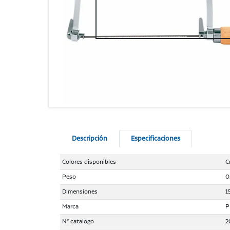
Descripción
Especificaciones
Colores disponibles
C
Peso
0
Dimensiones
1
Marca
P
N° catalogo
2