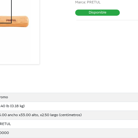
Marca: PRETUL
Disponible
romo
.40 lb (0.18 kg)
5.00 ancho x33.00 alto, x2.50 largo (centimetros)
RETUL
0000