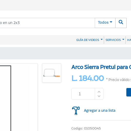
Todos
HA
GUÍA DE VIDEOS
SERVICIOS
Arco Sierra Pretul para 
L. 184.00
* Precio válido
Agregar a una lista
Codigo: 01050045