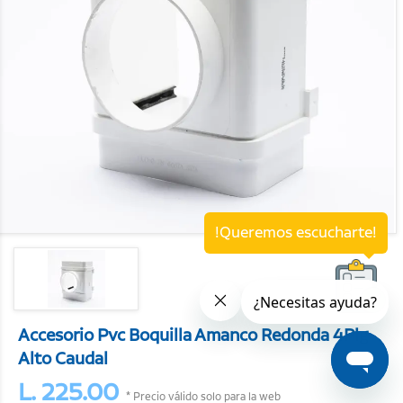
!Queremos escucharte!
Accesorio Pvc Boquilla Amanco Redonda 4Plg
Alto Caudal
L. 225.00
* Precio válido solo para la web