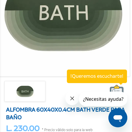
!Queremos escucharte!
ALFOMBRA 60X40X0.4CM BATH VERDE PARA
BAÑO
L. 230.00
* Precio válido solo para la web