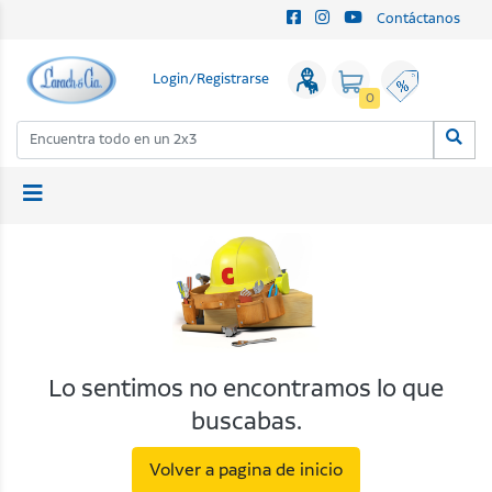
Contáctanos
Login/Registrarse
0
Lo sentimos no encontramos lo que
buscabas.
Volver a pagina de inicio