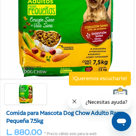
!Queremos escucharte!
Comida para Mascota Dog Chow Adulto Raza
Pequeña 7.5kg
L. 880.00
* Precio válido solo para la web