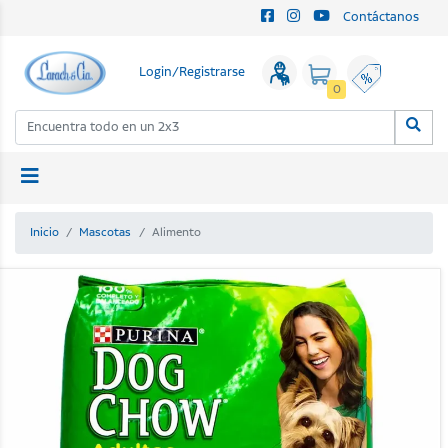
Contáctanos
Login/Registrarse
0
Inicio
Mascotas
Alimento