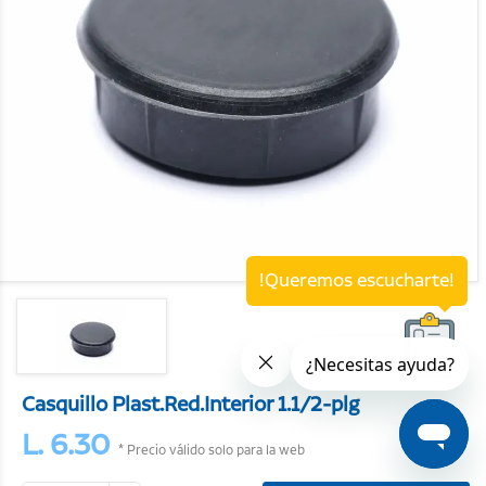
!Queremos escucharte!
Casquillo Plast.Red.Interior 1.1/2-plg
L. 6.30
* Precio válido solo para la web