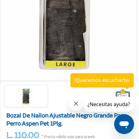
!Queremos escucharte!
Bozal De Nailon Ajustable Negro Grande Para
Perro Aspen Pet 1Plg.
L. 110.00
* Precio válido solo para la web