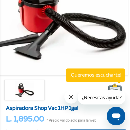
!Queremos escucharte!
Aspiradora Shop Vac 1HP 1gal
L. 1,895.00
* Precio válido solo para la web