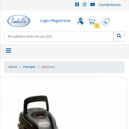
Contáctanos
Login/Registrarse
0
Inicio
Herrajes
Adornos